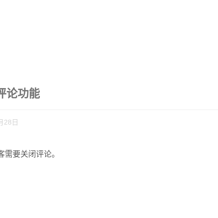
闭评论功能
月28日
客需要关闭评论。