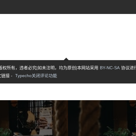
版权所有，违者必究|如未注明，均为原创|本网站采用
BY-NC-SA
协议进
链接 -
Typecho关闭评论功能