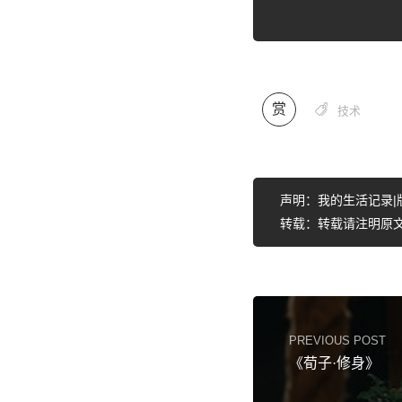
赏

技术
声明：我的生活记录|
转载：转载请注明原文
PREVIOUS POST
《荀子·修身》